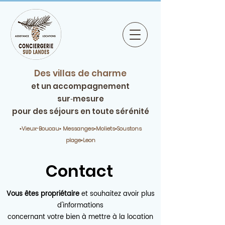
Des villas de charme
et un accompagnement
sur‑mesure
pour des séjours en toute sérénité
▪️Vieux-Boucau▪️ Messanges▪️Moliets▪️Soustons
plage▪️Leon
Contact
Vous êtes propriétaire
et souhaitez avoir plus
d'informations
concernant votre bien à mettre à la location