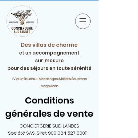
Des villas de charme
et un accompagnement
sur‑mesure
pour des séjours en toute sérénité
▪️Vieux-Boucau▪️ Messanges▪️Moliets▪️Soustons
plage▪️Leon
Conditions
générales de vente
CONCIERGERIE SUD LANDES
Société SAS, Siret 909 084 527 00011 -