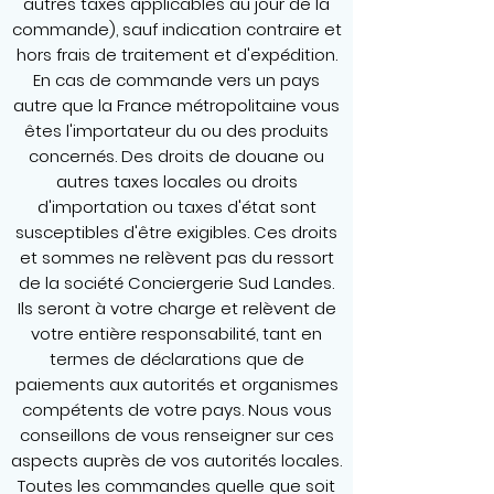
autres taxes applicables au jour de la
commande), sauf indication contraire et
hors frais de traitement et d'expédition.
En cas de commande vers un pays
autre que la France métropolitaine vous
êtes l'importateur du ou des produits
concernés. Des droits de douane ou
autres taxes locales ou droits
d'importation ou taxes d'état sont
susceptibles d'être exigibles. Ces droits
et sommes ne relèvent pas du ressort
de la société Conciergerie Sud Landes.
Ils seront à votre charge et relèvent de
votre entière responsabilité, tant en
termes de déclarations que de
paiements aux autorités et organismes
compétents de votre pays. Nous vous
conseillons de vous renseigner sur ces
aspects auprès de vos autorités locales.
Toutes les commandes quelle que soit